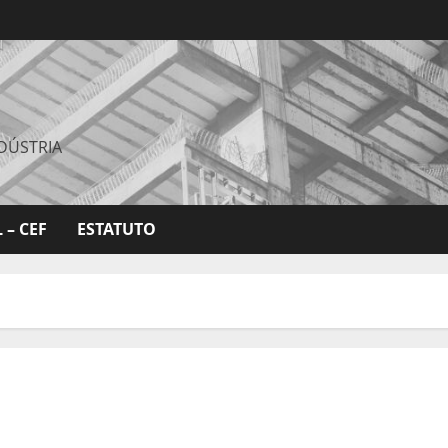
DÚSTRIA
 – CEF
ESTATUTO