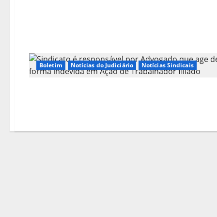
Boletim
Notícias do Judiciário
Notícias Sindicais