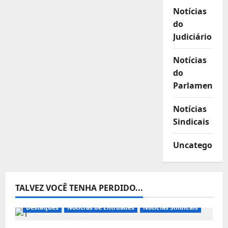
Notícias
do
Judiciário
Notícias
do
Parlamento
Notícias
Sindicais
Uncategorize
TALVEZ VOCÊ TENHA PERDIDO...
Destaques
Notícias de Entidades
Notícias Sindicais