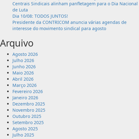
Centrais Sindicais alinham panfletagem para o Dia Nacional
efeitos
de Luta
do
Dia 10/08: TODOS JUNTOS!
juro
Presidente da CONTRICOM anuncia várias agendas de
alto
interesse do movimento sindical para agosto
Arquivo
Agosto 2026
Julho 2026
Junho 2026
Maio 2026
Abril 2026
Março 2026
Fevereiro 2026
Janeiro 2026
Dezembro 2025
Novembro 2025
Outubro 2025
Setembro 2025
Agosto 2025
Julho 2025