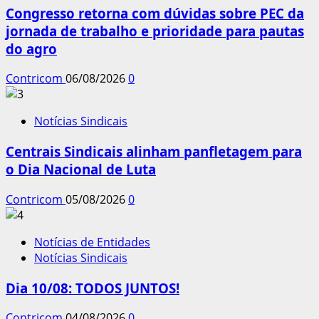
Congresso retorna com dúvidas sobre PEC da
jornada de trabalho e prioridade para pautas
do agro
Contricom
06/08/2026
0
Notícias Sindicais
Centrais Sindicais alinham panfletagem para
o Dia Nacional de Luta
Contricom
05/08/2026
0
Notícias de Entidades
Notícias Sindicais
Dia 10/08: TODOS JUNTOS!
Contricom
04/08/2026
0