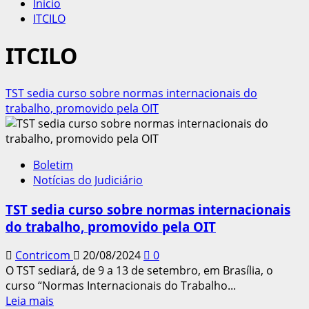
Início
ITCILO
ITCILO
TST sedia curso sobre normas internacionais do
trabalho, promovido pela OIT
Boletim
Notícias do Judiciário
TST sedia curso sobre normas internacionais
do trabalho, promovido pela OIT
Contricom
20/08/2024
0
O TST sediará, de 9 a 13 de setembro, em Brasília, o
curso “Normas Internacionais do Trabalho...
Leia
Leia mais