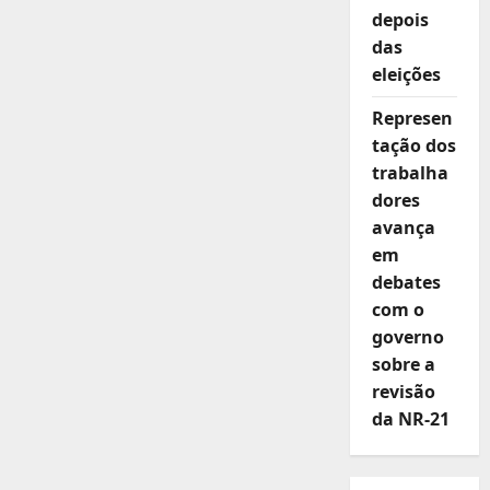
depois
das
eleições
Represen
tação dos
trabalha
dores
avança
em
debates
com o
governo
sobre a
revisão
da NR-21