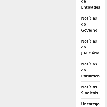
de
Entidades
Notícias
do
Governo
Notícias
do
Judiciário
Notícias
do
Parlamento
Notícias
Sindicais
Uncategorize