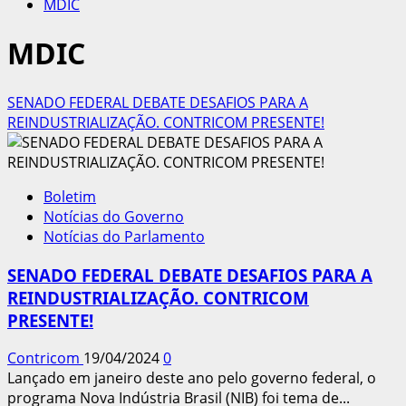
MDIC
MDIC
SENADO FEDERAL DEBATE DESAFIOS PARA A
REINDUSTRIALIZAÇÃO. CONTRICOM PRESENTE!
Boletim
Notícias do Governo
Notícias do Parlamento
SENADO FEDERAL DEBATE DESAFIOS PARA A
REINDUSTRIALIZAÇÃO. CONTRICOM
PRESENTE!
Contricom
19/04/2024
0
Lançado em janeiro deste ano pelo governo federal, o
programa Nova Indústria Brasil (NIB) foi tema de...