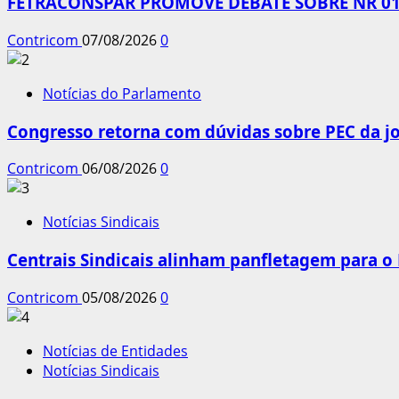
FETRACONSPAR PROMOVE DEBATE SOBRE NR 01,
Contricom
07/08/2026
0
Notícias do Parlamento
Congresso retorna com dúvidas sobre PEC da jo
Contricom
06/08/2026
0
Notícias Sindicais
Centrais Sindicais alinham panfletagem para o
Contricom
05/08/2026
0
Notícias de Entidades
Notícias Sindicais