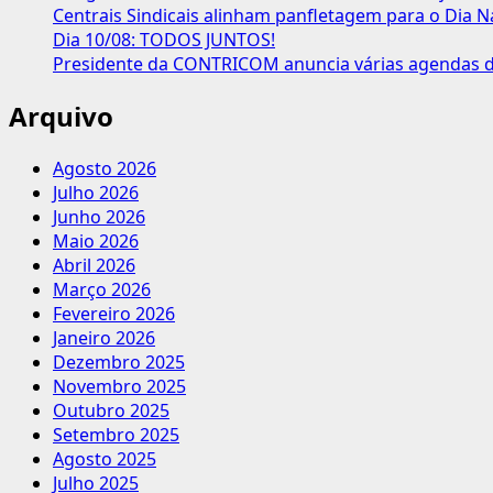
aniversário
Centrais Sindicais alinham panfletagem para o Dia N
no
Dia 10/08: TODOS JUNTOS!
FGTS,
Presidente da CONTRICOM anuncia várias agendas de
diz
secretário
Arquivo
Agosto 2026
Julho 2026
Junho 2026
Maio 2026
Abril 2026
Março 2026
Fevereiro 2026
Janeiro 2026
Dezembro 2025
Novembro 2025
Outubro 2025
Setembro 2025
Agosto 2025
Julho 2025