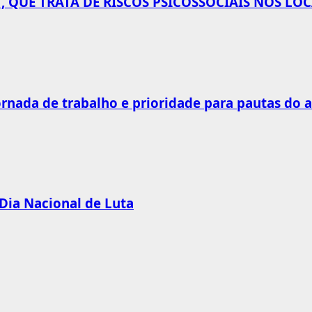
 QUE TRATA DE RISCOS PSICOSSOCIAIS NOS LO
rnada de trabalho e prioridade para pautas do 
 Dia Nacional de Luta