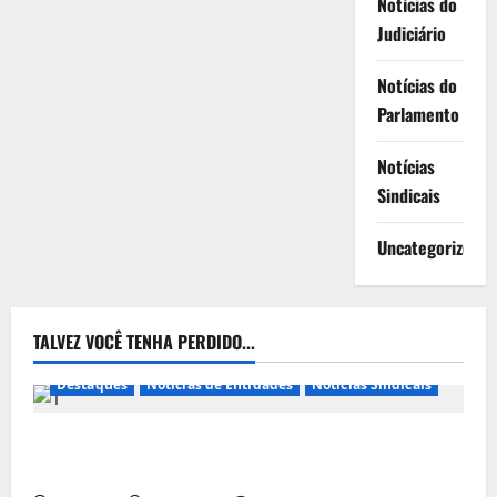
Notícias do
Judiciário
Notícias do
Parlamento
Notícias
Sindicais
Uncategorized
TALVEZ VOCÊ TENHA PERDIDO...
Destaques
Notícias de Entidades
Notícias Sindicais
Presidente da CONTRICOM anuncia várias agendas
de interesse do movimento sindical para agosto