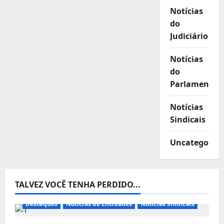
Notícias
do
Judiciário
Notícias
do
Parlamento
Notícias
Sindicais
Uncategorize
TALVEZ VOCÊ TENHA PERDIDO...
Destaques
Notícias de Entidades
Notícias Sindicais