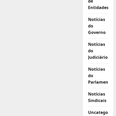
de
Entidades
Notícias
do
Governo
Notícias
do
Judiciário
Notícias
do
Parlamento
Notícias
Sindicais
Uncategorize