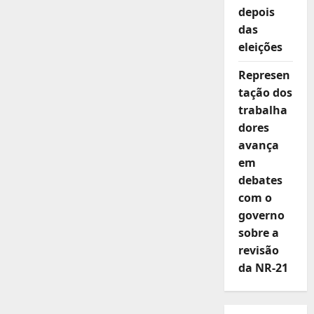
depois
das
eleições
Represen
tação dos
trabalha
dores
avança
em
debates
com o
governo
sobre a
revisão
da NR-21