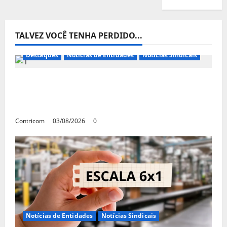
TALVEZ VOCÊ TENHA PERDIDO...
Destaques
Notícias de Entidades
Notícias Sindicais
Presidente da CONTRICOM anuncia várias
agendas de interesse do movimento
sindical para agosto
Contricom
03/08/2026
0
Notícias de Entidades
Notícias Sindicais