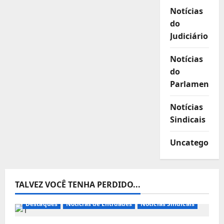
Notícias
do
Judiciário
Notícias
do
Parlamento
Notícias
Sindicais
Uncategorize
TALVEZ VOCÊ TENHA PERDIDO...
Destaques
Notícias de Entidades
Notícias Sindicais