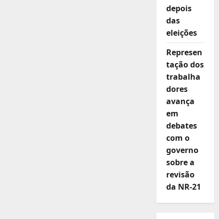
depois
das
eleições
Represen
tação dos
trabalha
dores
avança
em
debates
com o
governo
sobre a
revisão
da NR-21