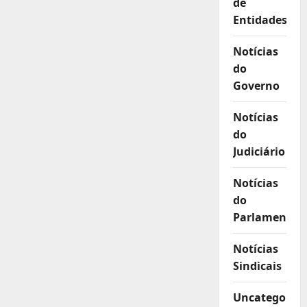
de
Entidades
Notícias
do
Governo
Notícias
do
Judiciário
Notícias
do
Parlamento
Notícias
Sindicais
Uncategorize