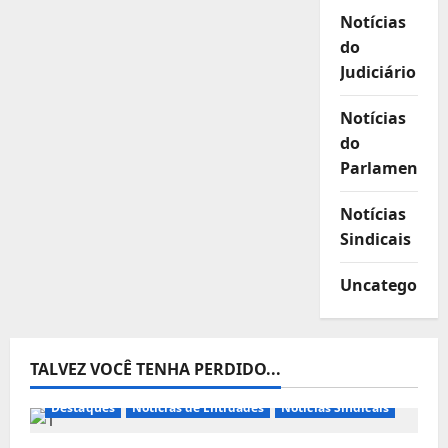
Notícias
do
Judiciário
Notícias
do
Parlamento
Notícias
Sindicais
Uncategorize
TALVEZ VOCÊ TENHA PERDIDO...
Destaques
Notícias de Entidades
Notícias Sindicais