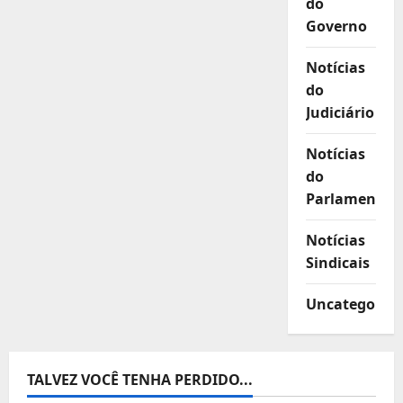
do
Governo
Notícias
do
Judiciário
Notícias
do
Parlamento
Notícias
Sindicais
Uncategorize
TALVEZ VOCÊ TENHA PERDIDO...