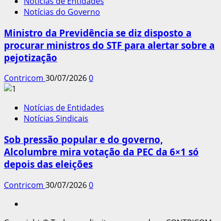
Notícias de Entidades
Notícias do Governo
Ministro da Previdência se diz disposto a
procurar ministros do STF para alertar sobre a
pejotização
Contricom
30/07/2026
0
Notícias de Entidades
Notícias Sindicais
Sob pressão popular e do governo,
Alcolumbre mira votação da PEC da 6×1 só
depois das eleições
Contricom
30/07/2026
0
Instagram