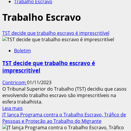
Trabalho Escravo
Trabalho Escravo
TST decide que trabalho escravo é imprescritível
Boletim
TST decide que trabalho escravo é
imprescritível
Contricom
01/11/2023
O Tribunal Superior do Trabalho (TST) decidiu que casos
envolvendo trabalho escravo são imprescritíveis na
esfera trabalhista.
Leia
Leia mais
mais
JT lança Programa contra o Trabalho Escravo, Tráfico de
sobre
Pessoas e Proteção ao Trabalho do Migrante
TST