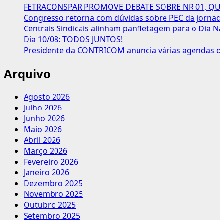
sindicatos
FETRACONSPAR PROMOVE DEBATE SOBRE NR 01, QUE
sem
Congresso retorna com dúvidas sobre PEC da jornada
dinheiro
Centrais Sindicais alinham panfletagem para o Dia N
e
Dia 10/08: TODOS JUNTOS!
trabalho
Presidente da CONTRICOM anuncia várias agendas de
infantil
Arquivo
Agosto 2026
Julho 2026
Junho 2026
Maio 2026
Abril 2026
Março 2026
Fevereiro 2026
Janeiro 2026
Dezembro 2025
Novembro 2025
Outubro 2025
Setembro 2025