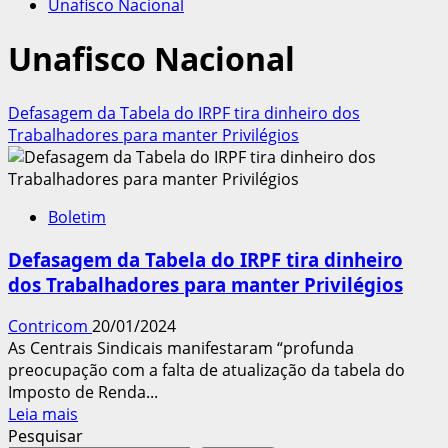
Unafisco Nacional
Unafisco Nacional
Defasagem da Tabela do IRPF tira dinheiro dos
Trabalhadores para manter Privilégios
Boletim
Defasagem da Tabela do IRPF tira dinheiro
dos Trabalhadores para manter Privilégios
Contricom
20/01/2024
As Centrais Sindicais manifestaram “profunda
preocupação com a falta de atualização da tabela do
Imposto de Renda...
Leia
Leia mais
mais
Pesquisar