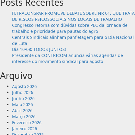
Posts Recentes
CNTI
FETRACONSPAR PROMOVE DEBATE SOBRE NR 01, QUE TRATA
DE RISCOS PSICOSSOCIAIS NOS LOCAIS DE TRABALHO
Congresso retorna com dúvidas sobre PEC da jornada de
trabalho e prioridade para pautas do agro
Centrais Sindicais alinham panfletagem para o Dia Nacional
de Luta
Dia 10/08: TODOS JUNTOS!
Presidente da CONTRICOM anuncia várias agendas de
interesse do movimento sindical para agosto
Arquivo
Agosto 2026
Julho 2026
Junho 2026
Maio 2026
Abril 2026
Março 2026
Fevereiro 2026
Janeiro 2026
Dezembro 2025