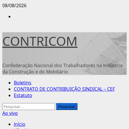
Avançar
08/08/2026
para
Instagram
o
conteúdo
CONTRICOM
Confederação Nacional dos Trabalhadores na Indústria
da Construção e do Mobiliário
Menu
Boletins
principal
CONTRATO DE CONTRIBUIÇÃO SINDICAL – CEF
Estatuto
Pesquisar
por:
Ao vivo
Início