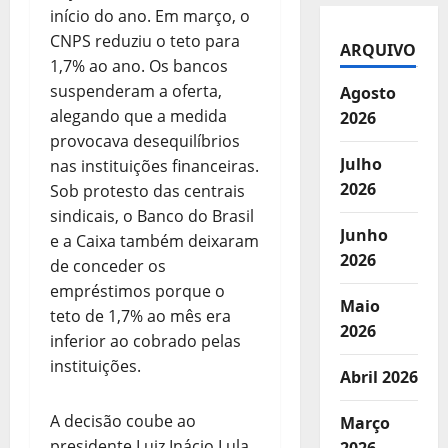
início do ano. Em março, o
CNPS reduziu o teto para
ARQUIVO
1,7% ao ano. Os bancos
suspenderam a oferta,
Agosto
alegando que a medida
2026
provocava desequilíbrios
Julho
nas instituições financeiras.
2026
Sob protesto das centrais
sindicais, o Banco do Brasil
Junho
e a Caixa também deixaram
2026
de conceder os
empréstimos porque o
Maio
teto de 1,7% ao mês era
2026
inferior ao cobrado pelas
instituições.
Abril 2026
A decisão coube ao
Março
presidente Luiz Inácio Lula