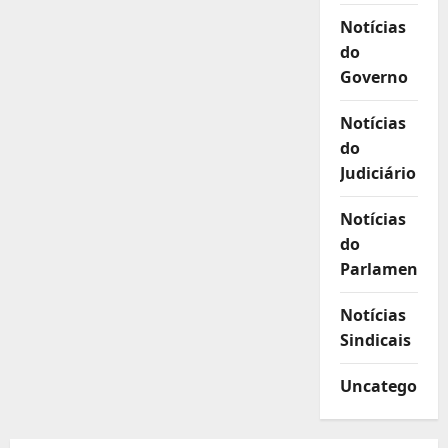
Notícias
do
Governo
Notícias
do
Judiciário
Notícias
do
Parlamento
Notícias
Sindicais
Uncategorize