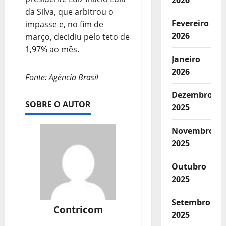
2026
da Silva, que arbitrou o
Fevereiro
impasse e, no fim de
2026
março, decidiu pelo teto de
1,97% ao mês.
Janeiro
2026
Fonte: Agência Brasil
Dezembro
SOBRE O AUTOR
2025
Novembro
2025
Outubro
2025
Setembro
Contricom
2025