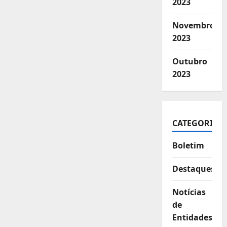
2023
Novembro
2023
Outubro
2023
CATEGORIAS
Boletim
Destaques
Notícias
de
Entidades