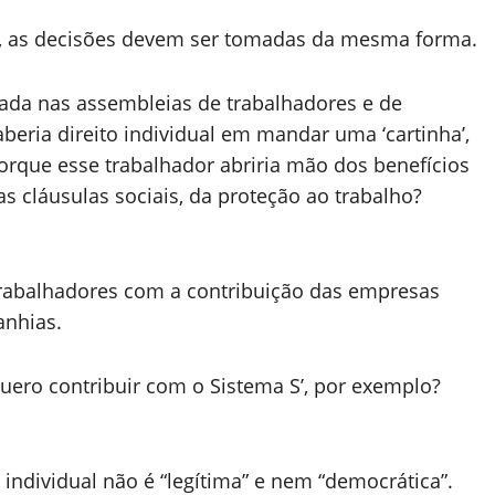
a, as decisões devem ser tomadas da mesma forma.
mada nas assembleias de trabalhadores e de
beria direito individual em mandar uma ‘cartinha’,
porque esse trabalhador abriria mão dos benefícios
s cláusulas sociais, da proteção ao trabalho?
trabalhadores com a contribuição das empresas
anhias.
ero contribuir com o Sistema S’, por exemplo?
 individual não é “legítima” e nem “democrática”.