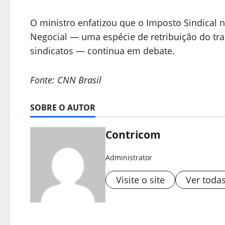
O ministro enfatizou que o Imposto Sindical n
Negocial — uma espécie de retribuição do tra
sindicatos — continua em debate.
Fonte: CNN Brasil
SOBRE O AUTOR
Contricom
Administrator
Visite o site
Ver toda