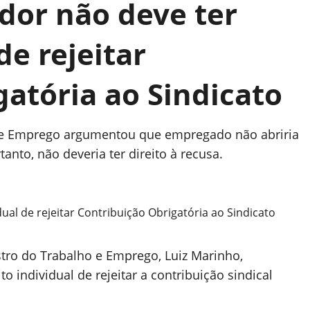
dor não deve ter
de rejeitar
atória ao Sindicato
o e Emprego argumentou que empregado não abriria
anto, não deveria ter direito à recusa.
istro do Trabalho e Emprego, Luiz Marinho,
o individual de rejeitar a contribuição sindical