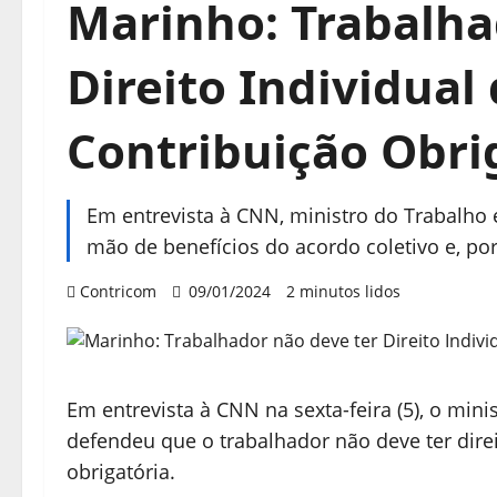
Marinho: Trabalha
Direito Individual 
Contribuição Obrig
Em entrevista à CNN, ministro do Trabalh
mão de benefícios do acordo coletivo e, port
Contricom
09/01/2024
2 minutos lidos
Em entrevista à CNN na sexta-feira (5), o min
defendeu que o trabalhador não deve ter direit
obrigatória.