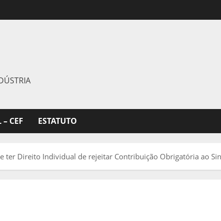
DÚSTRIA
 – CEF
ESTATUTO
ter Direito Individual de rejeitar Contribuição Obrigatória ao Si