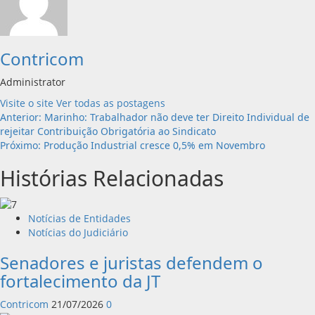
Contricom
Administrator
Visite o site
Ver todas as postagens
Navegação
Anterior:
Marinho: Trabalhador não deve ter Direito Individual de
rejeitar Contribuição Obrigatória ao Sindicato
de
Próximo:
Produção Industrial cresce 0,5% em Novembro
artigos
Histórias Relacionadas
Notícias de Entidades
Notícias do Judiciário
Senadores e juristas defendem o
fortalecimento da JT
Contricom
21/07/2026
0