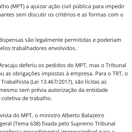
lho (MPT) a ajuizar ação civil pública para impedir
antes sem discutir os critérios e as formas com o
dispensas são legalmente permitidas e poderiam
pelos trabalhadores envolvidos.
 Aracaju deferiu os pedidos do MPT, mas o Tribunal
tou as obrigações impostas à empresa. Para o TRT, o
rabalhista (Lei 13.467/2017), são lícitas as
, mesmo sem prévia autorização da entidade
coletiva de trabalho.
vista do MPT, o ministro Alberto Balazeiro
geral (Tema 638) fixada pelo Supremo Tribunal
é exigência procedimental imprescindível para a