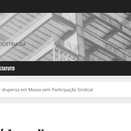
DÚSTRIA DA
STATUTO
r dispensa em Massa sem Participação Sindical