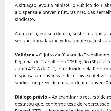
A situação levou o Ministério Público do Traba
a dispensa e prevenir futuras medidas semelh
sindicato.
A empresa, em sua defesa, sustentou que as 
ser questionadas individualmente na Justiça 
Validade
–
O juízo da 9ª Vara do Trabalho de
Regional do Trabalho da 20ª Região (SE) afas
artigo 477-A da CLT, introduzido pela Reforma T
dispensas imotivadas individuais e coletivas
sindical ou previsão em acordo ou convenção 
Diálogo prévio
–
Ao examinar o recurso de re
destacou que, conforme tese de repercussão 
Federal (STF), “a intervenção sindical prévia 