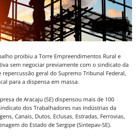
abalho proibiu a Torre Empreendimentos Rural e
tiva sem negociar previamente com o sindicato da
de repercussão geral do Supremo Tribunal Federal,
dical para a dispensa em massa.
presa de Aracaju (SE) dispensou mais de 100
indicato dos Trabalhadores nas Indústrias da
ens, Canais, Dutos, Eclusas, Estradas, Ferrovias,
lenagem do Estado de Sergipe (Sintepav-SE).