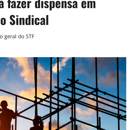
á fazer dispensa em
o Sindical
o geral do STF