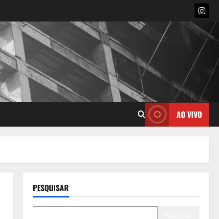
Insta
AO VIVO
PESQUISAR
Pesquisar