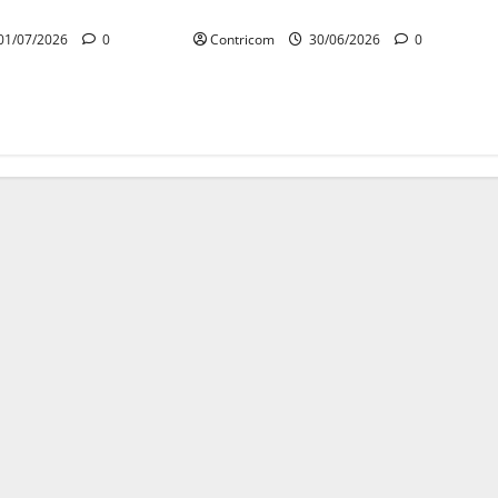
ambiente laboral
01/07/2026
0
Contricom
30/06/2026
0