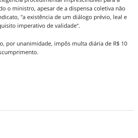
o o ministro, apesar de a dispensa coletiva não
dicato, “a existência de um diálogo prévio, leal e
uisito imperativo de validade“.
do, por unanimidade, impôs multa diária de R$ 10
escumprimento.