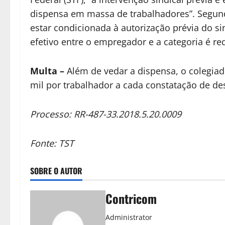
dispensa em massa de trabalhadores”. Segund
estar condicionada à autorização prévia do sin
efetivo entre o empregador e a categoria é req
Multa
–
Além de vedar a dispensa, o colegia
mil por trabalhador a cada constatação de d
Processo: RR-487-33.2018.5.20.0009
Fonte: TST
SOBRE O AUTOR
Contricom
Administrator