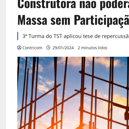
Construtora não poder
Massa sem Participaçã
3ª Turma do TST aplicou tese de repercussã
Contricom
29/01/2024
2 minutos lidos