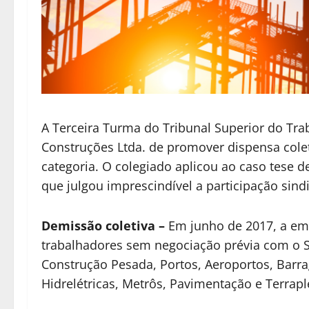
A Terceira Turma do Tribunal Superior do Tr
Construções Ltda. de promover dispensa cole
categoria. O colegiado aplicou ao caso tese 
que julgou imprescindível a participação sin
Demissão coletiva
–
Em junho de 2017, a em
trabalhadores sem negociação prévia com o S
Construção Pesada, Portos, Aeroportos, Barrag
Hidrelétricas, Metrôs, Pavimentação e Terrap