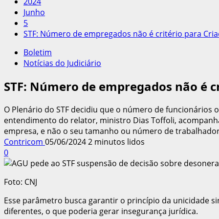
2024
Junho
5
STF: Número de empregados não é critério para Cri
Boletim
Notícias do Judiciário
STF: Número de empregados não é cri
O Plenário do STF decidiu que o número de funcionários 
entendimento do relator, ministro Dias Toffoli, acompanh
empresa, e não o seu tamanho ou número de trabalhador
Contricom
05/06/2024
2 minutos lidos
0
Foto: CNJ
Esse parâmetro busca garantir o princípio da unicidade si
diferentes, o que poderia gerar insegurança jurídica.