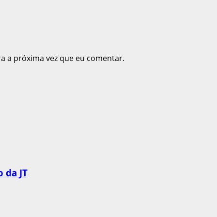
ra a próxima vez que eu comentar.
 da JT