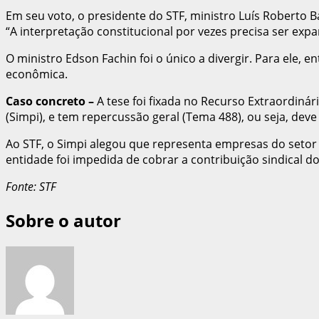
Em seu voto, o presidente do STF, ministro Luís Roberto Bar
“A interpretação constitucional por vezes precisa ser expans
O ministro Edson Fachin foi o único a divergir. Para ele
econômica.
Caso concreto
–
A tese foi fixada no Recurso Extraordiná
(Simpi), e tem repercussão geral (Tema 488), ou seja, dev
Ao STF, o Simpi alegou que representa empresas do setor
entidade foi impedida de cobrar a contribuição sindical d
Fonte: STF
Sobre o autor