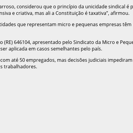
roso, considerou que o princípio da unicidade sindical é pas
iva e criativa, mas ali a Constituição é taxativa”, afirmou.
, entidades que representam micro e pequenas empresas têm 
rio (RE) 646104, apresentado pelo Sindicato da Micro e Pequ
e ser aplicada em casos semelhantes pelo país.
 com até 50 empregados, mas decisões judiciais impediram
os trabalhadores.