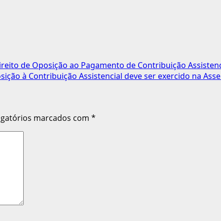
reito de Oposição ao Pagamento de Contribuição Assistenc
ição à Contribuição Assistencial deve ser exercido na Asse
igatórios marcados com
*