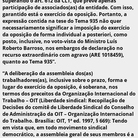
superando o art. 612 da CLT, que prevê apenas
participação de associados(as) da entidade. Com isso,
garantido está o exercício da oposição. Portanto, a
expressão contida na tese do Tema 935 não quer
necessariamente significar a imposição do exercício
da oposição de forma individual a posteriori, como
posto, inclusive, no voto-vista do Ministro Luís
Roberto Barroso, nos embargos de declaração no
recurso extraordinário com agravo (ARE 1018459),
quanto ao Tema 935”.
“A deliberação da assembleia dos(as)
trabalhadores(as), inclusive sobre o prazo, forma e
lugar do exercício da oposição, é soberana, nos
termos dos preceitos da Organização Internacional do
Trabalho – OIT (Liberdade sindical: Recopilação de
Decisões do comitê de Liberdade Sindical do Conselho
de Administração da OIT – Organização Internacional
do Trabalho. Brasília: OIT, 1ª ed. 1997, § 669): Tendo
em vista que, em todo movimento sindical
democrático, a assembleia geral de seus membros é a