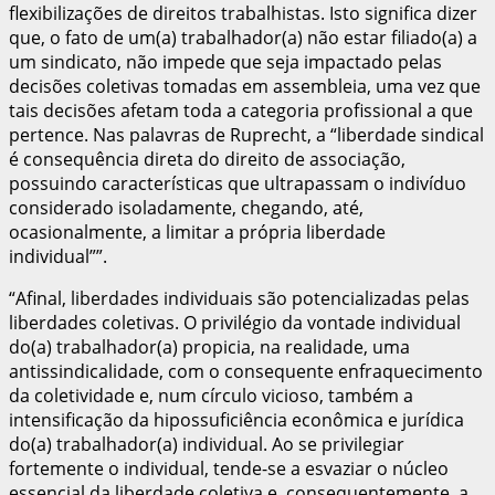
flexibilizações de direitos trabalhistas. Isto significa dizer
que, o fato de um(a) trabalhador(a) não estar filiado(a) a
um sindicato, não impede que seja impactado pelas
decisões coletivas tomadas em assembleia, uma vez que
tais decisões afetam toda a categoria profissional a que
pertence. Nas palavras de Ruprecht, a “liberdade sindical
é consequência direta do direito de associação,
possuindo características que ultrapassam o indivíduo
considerado isoladamente, chegando, até,
ocasionalmente, a limitar a própria liberdade
individual””.
“Afinal, liberdades individuais são potencializadas pelas
liberdades coletivas. O privilégio da vontade individual
do(a) trabalhador(a) propicia, na realidade, uma
antissindicalidade, com o consequente enfraquecimento
da coletividade e, num círculo vicioso, também a
intensificação da hipossuficiência econômica e jurídica
do(a) trabalhador(a) individual. Ao se privilegiar
fortemente o individual, tende-se a esvaziar o núcleo
essencial da liberdade coletiva e, consequentemente, a