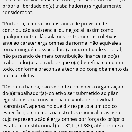
própria liberdade do(a) trabalhador(a) singularmente
considerado”.
“Portanto, a mera circunstância de previsão de
contribuição assistencial ou negocial, assim como
qualquer outra cláusula nos instrumentos coletivos,
ante ao caráter erga omnes da norma, não equivale a
tornar ninguém associado(a) a uma entidade sindical,
não passando de mera contribuição financeira do(a)
trabalhador(a) à atividade que o(a) beneficia como um
todo, conforme preconiza a teoria do conglobamento da
norma coletiva”.
“De outra banda, não se pode conceber a organização
do(a)trabalhador(a)- coletivo ser submetido ao pilar
egoísta de uma consciência ou vontade individual
“caronista”, apenas no que diz respeito a um tópico
específico, ainda mais na estrutura sindical brasileira
cujo representação é erga omnes por força do próprio
estatuto constitucional (art. 8º, III, CF/88), até porque a
contribuição assistencial tem como base uma