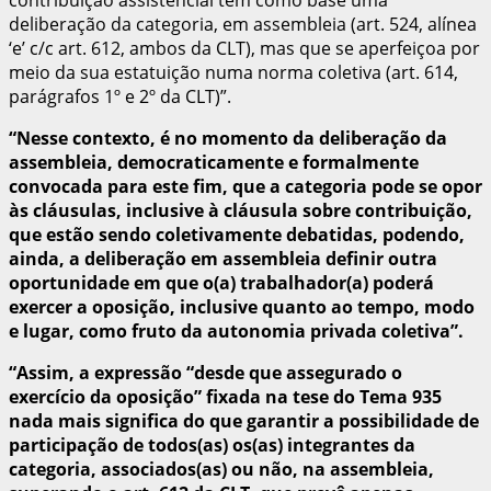
deliberação da categoria, em assembleia (art. 524, alínea
‘e’ c/c art. 612, ambos da CLT), mas que se aperfeiçoa por
meio da sua estatuição numa norma coletiva (art. 614,
parágrafos 1º e 2º da CLT)”.
“Nesse contexto, é no momento da deliberação da
assembleia, democraticamente e formalmente
convocada para este fim, que a categoria pode se opor
às cláusulas, inclusive à cláusula sobre contribuição,
que estão sendo coletivamente debatidas, podendo,
ainda, a deliberação em assembleia definir outra
oportunidade em que o(a) trabalhador(a) poderá
exercer a oposição, inclusive quanto ao tempo, modo
e lugar, como fruto da autonomia privada coletiva”.
“Assim, a expressão “desde que assegurado o
exercício da oposição” fixada na tese do Tema 935
nada mais significa do que garantir a possibilidade de
participação de todos(as) os(as) integrantes da
categoria, associados(as) ou não, na assembleia,