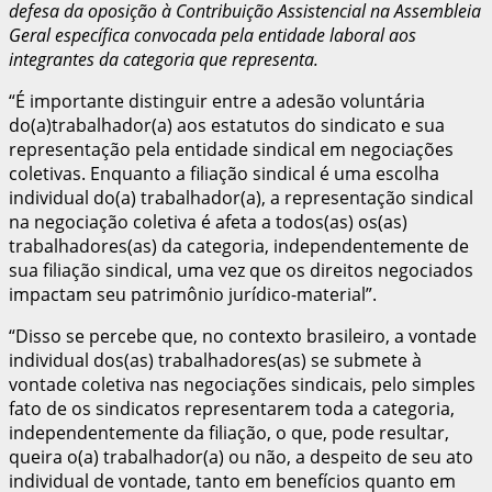
defesa da oposição à Contribuição Assistencial na Assembleia
Geral específica convocada pela entidade laboral aos
integrantes da categoria que representa.
“É importante distinguir entre a adesão voluntária
do(a)trabalhador(a) aos estatutos do sindicato e sua
representação pela entidade sindical em negociações
coletivas. Enquanto a filiação sindical é uma escolha
individual do(a) trabalhador(a), a representação sindical
na negociação coletiva é afeta a todos(as) os(as)
trabalhadores(as) da categoria, independentemente de
sua filiação sindical, uma vez que os direitos negociados
impactam seu patrimônio jurídico-material”.
“Disso se percebe que, no contexto brasileiro, a vontade
individual dos(as) trabalhadores(as) se submete à
vontade coletiva nas negociações sindicais, pelo simples
fato de os sindicatos representarem toda a categoria,
independentemente da filiação, o que, pode resultar,
queira o(a) trabalhador(a) ou não, a despeito de seu ato
individual de vontade, tanto em benefícios quanto em