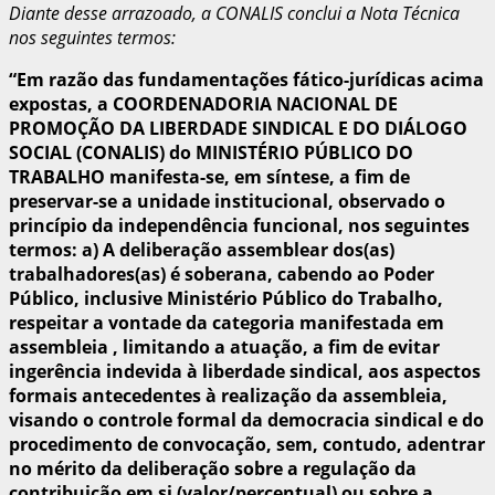
Diante desse arrazoado, a CONALIS conclui a Nota Técnica
nos seguintes termos:
“Em razão das fundamentações fático-jurídicas acima
expostas, a COORDENADORIA NACIONAL DE
PROMOÇÃO DA LIBERDADE SINDICAL E DO DIÁLOGO
SOCIAL (CONALIS) do MINISTÉRIO PÚBLICO DO
TRABALHO manifesta-se, em síntese, a fim de
preservar-se a unidade institucional, observado o
princípio da independência funcional, nos seguintes
termos: a) A deliberação assemblear dos(as)
trabalhadores(as) é soberana, cabendo ao Poder
Público, inclusive Ministério Público do Trabalho,
respeitar a vontade da categoria manifestada em
assembleia , limitando a atuação, a fim de evitar
ingerência indevida à liberdade sindical, aos aspectos
formais antecedentes à realização da assembleia,
visando o controle formal da democracia sindical e do
procedimento de convocação, sem, contudo, adentrar
no mérito da deliberação sobre a regulação da
contribuição em si (valor/percentual) ou sobre a