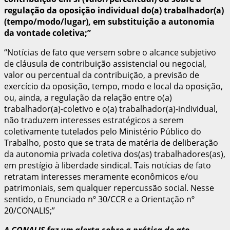
regulação da oposição individual do(a) trabalhador(a)
(tempo/modo/lugar), em substituição a autonomia
da vontade coletiva;”
“Notícias de fato que versem sobre o alcance subjetivo
de cláusula de contribuição assistencial ou negocial,
valor ou percentual da contribuição, a previsão de
exercício da oposição, tempo, modo e local da oposição,
ou, ainda, a regulação da relação entre o(a)
trabalhador(a)-coletivo e o(a) trabalhador(a)-individual,
não traduzem interesses estratégicos a serem
coletivamente tutelados pelo Ministério Público do
Trabalho, posto que se trata de matéria de deliberação
da autonomia privada coletiva dos(as) trabalhadores(as),
em prestígio à liberdade sindical. Tais notícias de fato
retratam interesses meramente econômicos e/ou
patrimoniais, sem qualquer repercussão social. Nesse
sentido, o Enunciado nº 30/CCR e a Orientação nº
20/CONALIS;”
A CONALIS faz um alerta sobre a prática de ato