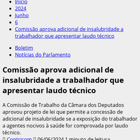
Início
2024
Junho
6
Comissão aprova adicional de insalubridade a
trabalhador que apresentar laudo técnico
Boletim
Notícias do Parlamento
Comissão aprova adicional de
insalubridade a trabalhador que
apresentar laudo técnico
A Comissão de Trabalho da Câmara dos Deputados
aprovou projeto de lei que permite a concessão de
adicional de insalubridade se a exposição do trabalhador
a agentes nocivos à saúde for comprovada por laudo
técnico.
Contricom
06/06/2024
1 minuto de leitura