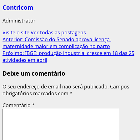
Contricom
Administrator
Visite o site
Ver todas as postagens
Navegação
Anterior:
Comissão do Senado aprova licença-
maternidade maior em complicação no parto
de
Próximo:
IBGE: produção industrial cresce em 18 das 25
artigos
atividades em abril
Deixe um comentário
O seu endereço de email não será publicado.
Campos
obrigatórios marcados com
*
Comentário
*