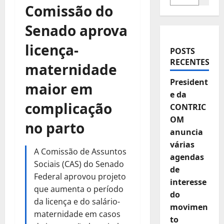
Comissão do
Senado aprova
licença-
POSTS
RECENTES
maternidade
President
maior em
e da
complicação
CONTRIC
OM
no parto
anuncia
várias
A Comissão de Assuntos
agendas
Sociais (CAS) do Senado
de
Federal aprovou projeto
interesse
que aumenta o período
do
da licença e do salário-
movimen
maternidade em casos
to