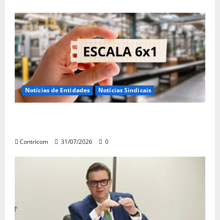
Notícias de Entidades
Notícias Sindicais
Discussão sobre fim da escala de trabalho
6×1 continua em agosto
Contricom
31/07/2026
0