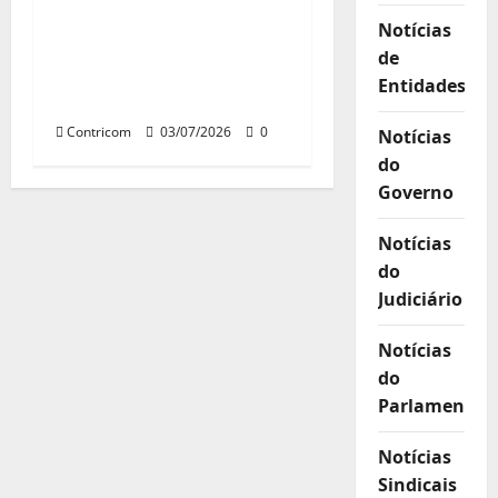
política nacional de
Notícias
combate à violência
de
contra mulheres
Entidades
avança na Câmara
Contricom
03/07/2026
0
Notícias
do
Governo
Notícias
do
Judiciário
Notícias
do
Parlamento
Notícias
Sindicais