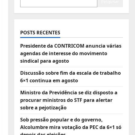
Pesquisar
POSTS RECENTES
Presidente da CONTRICOM anuncia várias
agendas de interesse do movimento
sindical para agosto
Discussão sobre fim da escala de trabalho
6×1 continua em agosto
Ministro da Previdência se diz disposto a
procurar ministros do STF para alertar
sobre a pejotização
Sob pressão popular e do governo,
Alcolumbre mira votação da PEC da 6×1 só
depois das eleições