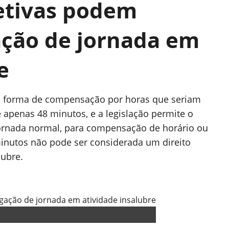
etivas podem
ação de jornada em
e
o forma de compensação por horas que seriam
apenas 48 minutos, e a legislação permite o
jornada normal, para compensação de horário ou
minutos não pode ser considerada um direito
lubre.