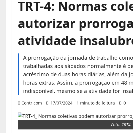
TRT-4: Normas col
autorizar prorrog
atividade insalubr
A prorrogação da jornada de trabalho com
trabalhadas aos sábados normalmente é de 
acréscimo de duas horas diárias, além da 
horas extras. Assim, a prorrogação em 48 
indisponível, mesmo se a atividade for insa
Contricom
17/07/2024
1 minuto de leitura
0
Foto: TRT4