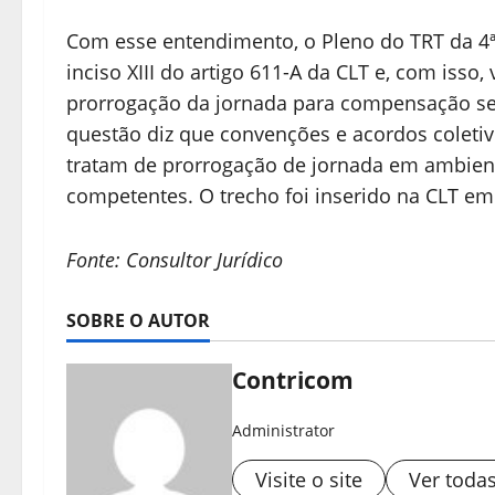
Com esse entendimento, o Pleno do TRT da 4ª
inciso XIII do artigo 611-A da CLT e, com iss
prorrogação da jornada para compensação sem
questão diz que convenções e acordos coletiv
tratam de prorrogação de jornada em ambient
competentes. O trecho foi inserido na CLT em 
Fonte: Consultor Jurídico
SOBRE O AUTOR
Contricom
Administrator
Visite o site
Ver toda