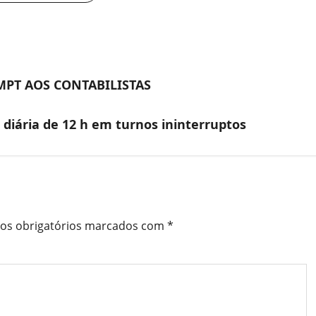
MPT AOS CONTABILISTAS
diária de 12 h em turnos ininterruptos
s obrigatórios marcados com
*