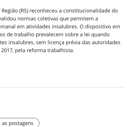
 Região (RS) reconheceu a constitucionalidade do
o, validou normas coletivas que permitem a
anal em atividades insalubres. O dispositivo em
os de trabalho prevalecem sobre a lei quando
es insalubres, sem licença prévia das autoridades
2017, pela reforma trabalhista.
s as postagens