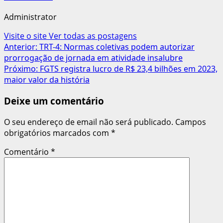
Administrator
Visite o site
Ver todas as postagens
Navegação
Anterior:
TRT-4: Normas coletivas podem autorizar
prorrogação de jornada em atividade insalubre
de
Próximo:
FGTS registra lucro de R$ 23,4 bilhões em 2023,
artigos
maior valor da história
Deixe um comentário
O seu endereço de email não será publicado.
Campos
obrigatórios marcados com
*
Comentário
*