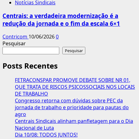
Notícias Sindicais
Centrais: a verdadeira modernização é a
redução da jornada e o fim da escala 6×1
Contricom
10/06/2026
0
Pesquisar
Pesquisar
Posts Recentes
FETRACONSPAR PROMOVE DEBATE SOBRE NR 01,
QUE TRATA DE RISCOS PSICOSSOCIAIS NOS LOCAIS
DE TRABALHO
Congresso retorna com dúvidas sobre PEC da
jornada de trabalho e prioridade para pautas do
agro
Centrais Sindicais alinham panfletagem para o Dia
Nacional de Luta
Dia 10/08: TODOS JUNTOS!