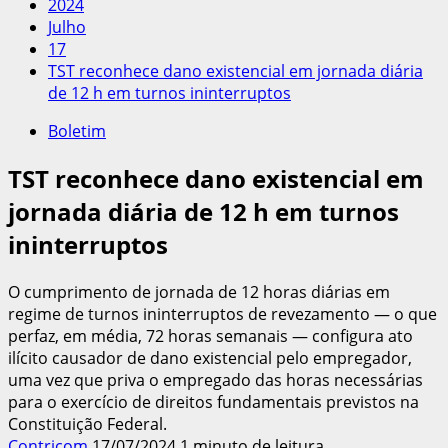
2024
Julho
17
TST reconhece dano existencial em jornada diária
de 12 h em turnos ininterruptos
Boletim
TST reconhece dano existencial em
jornada diária de 12 h em turnos
ininterruptos
O cumprimento de jornada de 12 horas diárias em
regime de turnos ininterruptos de revezamento — o que
perfaz, em média, 72 horas semanais — configura ato
ilícito causador de dano existencial pelo empregador,
uma vez que priva o empregado das horas necessárias
para o exercício de direitos fundamentais previstos na
Constituição Federal.
Contricom
17/07/2024
1 minuto de leitura