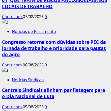
01, QUE TRATA DE RISCOS PSICOSSOCIAIS NOS
LOCAIS DE TRABALHO
Contricom
07/08/2026
0
Notícias do Parlamento
Congresso retorna com dúvidas sobre PEC da
jornada de trabalho e prioridade para pautas
do agro
Contricom
06/08/2026
0
Notícias Sindicais
Centrais Sindicais alinham panfletagem para
o Dia Nacional de Luta
Contricom
05/08/2026
0