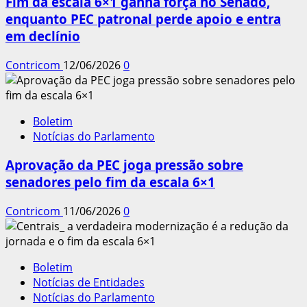
Fim da escala 6×1 ganha força no Senado,
enquanto PEC patronal perde apoio e entra
em declínio
Contricom
12/06/2026
0
Boletim
Notícias do Parlamento
Aprovação da PEC joga pressão sobre
senadores pelo fim da escala 6×1
Contricom
11/06/2026
0
Boletim
Notícias de Entidades
Notícias do Parlamento