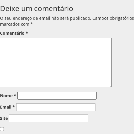
artigos
Deixe um comentário
O seu endereço de email não será publicado.
Campos obrigatórios
marcados com
*
Comentário
*
Nome
*
Email
*
Site