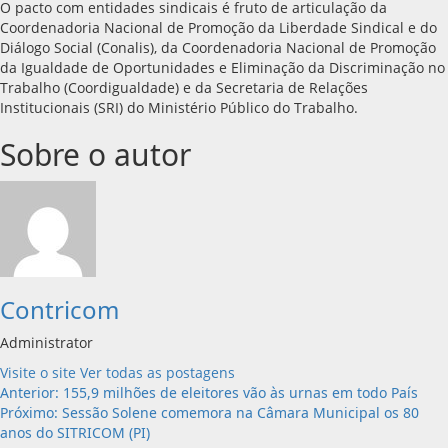
O pacto com entidades sindicais é fruto de articulação da
Coordenadoria Nacional de Promoção da Liberdade Sindical e do
Diálogo Social (Conalis), da Coordenadoria Nacional de Promoção
da Igualdade de Oportunidades e Eliminação da Discriminação no
Trabalho (Coordigualdade) e da Secretaria de Relações
Institucionais (SRI) do Ministério Público do Trabalho.
Sobre o autor
Contricom
Administrator
Visite o site
Ver todas as postagens
Navegação
Anterior:
155,9 milhões de eleitores vão às urnas em todo País
Próximo:
Sessão Solene comemora na Câmara Municipal os 80
de
anos do SITRICOM (PI)