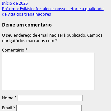
Início de 2025
de
Próximo:
Evilásio: fortalecer nosso setor e a qualidade
artigos
de vida dos trabalhadores
Deixe um comentário
O seu endereço de email não será publicado.
Campos
obrigatórios marcados com
*
Comentário
*
Nome
*
Email
*