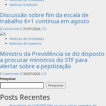
Notícias Sindicais
Discussão sobre fim da escala de
trabalho 6×1 continua em agosto
Contricom
31/07/2026
0
Notícias de Entidades
Notícias do Governo
Ministro da Previdência se diz disposto
a procurar ministros do STF para
alertar sobre a pejotização
Contricom
30/07/2026
0
Pesquisar
Pesquisar
Posts Recentes
Presidente da CONTRICOM anuncia várias agendas de