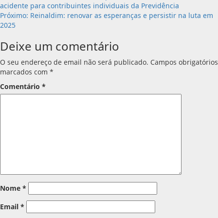
acidente para contribuintes individuais da Previdência
de
Próximo:
Reinaldim: renovar as esperanças e persistir na luta em
2025
artigos
Deixe um comentário
O seu endereço de email não será publicado.
Campos obrigatórios
marcados com
*
Comentário
*
Nome
*
Email
*