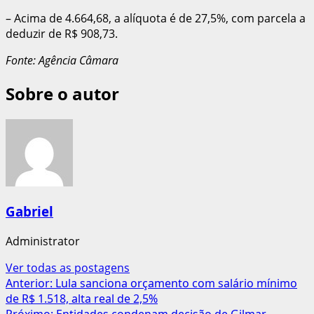
– Acima de 4.664,68, a alíquota é de 27,5%, com parcela a
deduzir de R$ 908,73.
Fonte: Agência Câmara
Sobre o autor
Gabriel
Administrator
Ver todas as postagens
Navegação
Anterior:
Lula sanciona orçamento com salário mínimo
de R$ 1.518, alta real de 2,5%
de