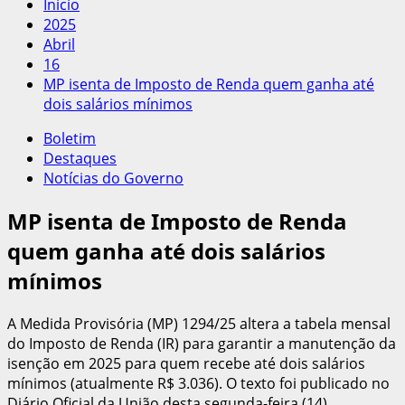
Início
2025
Abril
16
MP isenta de Imposto de Renda quem ganha até
dois salários mínimos
Boletim
Destaques
Notícias do Governo
MP isenta de Imposto de Renda
quem ganha até dois salários
mínimos
A Medida Provisória (MP) 1294/25 altera a tabela mensal
do Imposto de Renda (IR) para garantir a manutenção da
isenção em 2025 para quem recebe até dois salários
mínimos (atualmente R$ 3.036). O texto foi publicado no
Diário Oficial da União desta segunda-feira (14).