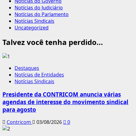
Notícias do Governo
Notícias do Judiciário
Notícias do Parlamento
Notícias Sindicais
Uncategorized
Talvez você tenha perdido...
Destaques
Notícias de Entidades
Notícias Sindicais
Presidente da CONTRICOM anuncia várias
agendas de interesse do movimento sindical
para agosto
Contricom
03/08/2026
0