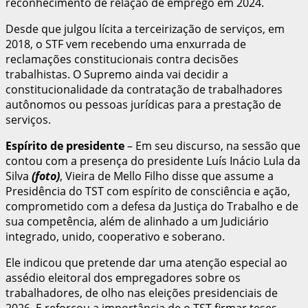
reconhecimento de relação de emprego em 2024.
Desde que julgou lícita a terceirização de serviços, em
2018, o STF vem recebendo uma enxurrada de
reclamações constitucionais contra decisões
trabalhistas. O Supremo ainda vai decidir a
constitucionalidade da contratação de trabalhadores
autônomos ou pessoas jurídicas para a prestação de
serviços.
Espírito de presidente
– Em seu discurso, na sessão que
contou com a presença do presidente Luís Inácio Lula da
Silva
(foto)
, Vieira de Mello Filho disse que assume a
Presidência do TST com espírito de consciência e ação,
comprometido com a defesa da Justiça do Trabalho e de
sua competência, além de alinhado a um Judiciário
integrado, unido, cooperativo e soberano.
Ele indicou que pretende dar uma atenção especial ao
assédio eleitoral dos empregadores sobre os
trabalhadores, de olho nas eleições presidenciais de
2026. E reforçou a importância de o TST firmar teses