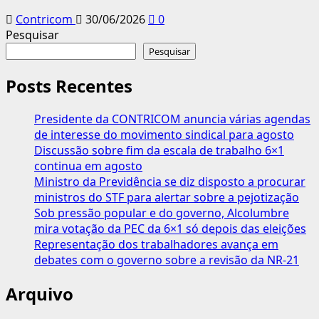
Contricom
30/06/2026
0
Pesquisar
Pesquisar
Posts Recentes
Presidente da CONTRICOM anuncia várias agendas
de interesse do movimento sindical para agosto
Discussão sobre fim da escala de trabalho 6×1
continua em agosto
Ministro da Previdência se diz disposto a procurar
ministros do STF para alertar sobre a pejotização
Sob pressão popular e do governo, Alcolumbre
mira votação da PEC da 6×1 só depois das eleições
Representação dos trabalhadores avança em
debates com o governo sobre a revisão da NR-21
Arquivo