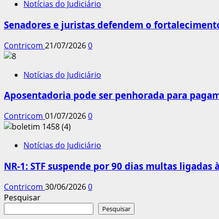
Notícias do Judiciário
Senadores e juristas defendem o fortalecimento
Contricom
21/07/2026
0
Notícias do Judiciário
Aposentadoria pode ser penhorada para pagame
Contricom
01/07/2026
0
Notícias do Judiciário
NR-1: STF suspende por 90 dias multas ligadas
Contricom
30/06/2026
0
Pesquisar
Pesquisar