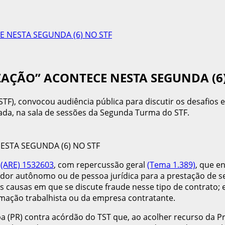
E NESTA SEGUNDA (6) NO STF
ZAÇÃO” ACONTECE NESTA SEGUNDA (6)
F), convocou audiência pública para discutir os desafios e
iada, na sala de sessões da Segunda Turma do STF.
o
(ARE) 1532603
, com repercussão geral
(Tema 1.389)
, que e
hador autônomo ou de pessoa jurídica para a prestação de se
as causas em que se discute fraude nesse tipo de contrato; 
amação trabalhista ou da empresa contratante.
ba (PR) contra acórdão do TST que, ao acolher recurso da Pr