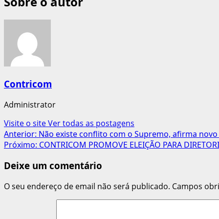
Sobre o autor
Contricom
Administrator
Visite o site
Ver todas as postagens
Navegação
Anterior:
Não existe conflito com o Supremo, afirma novo
Próximo:
CONTRICOM PROMOVE ELEIÇÃO PARA DIRETORI
de
Deixe um comentário
artigos
O seu endereço de email não será publicado.
Campos obr