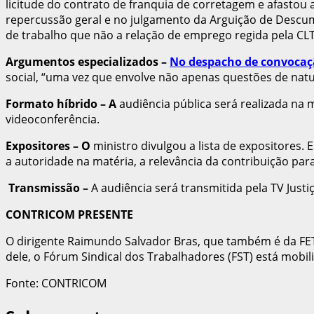
licitude do contrato de franquia de corretagem e afast
repercussão geral e no julgamento da Arguição de Descum
de trabalho que não a relação de emprego regida pela CLT
Argumentos especializados
–
No despacho de convoca
social, “uma vez que envolve não apenas questões de natu
Formato híbrido
– A
audiência pública será realizada na 
videoconferência.
Expositores
– O
ministro divulgou a lista de expositores. 
a autoridade na matéria, a relevância da contribuição pa
Transmissão
–
A audiência será transmitida pela TV Justi
CONTRICOM PRESENTE
O dirigente Raimundo Salvador Bras, que também é da FE
dele, o Fórum Sindical dos Trabalhadores (FST) está mobi
Fonte: CONTRICOM