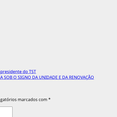
 presidente do TST
A SOB O SIGNO DA UNIDADE E DA RENOVAÇÃO
igatórios marcados com
*