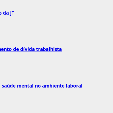
 da JT
nto de dívida trabalhista
 à saúde mental no ambiente laboral