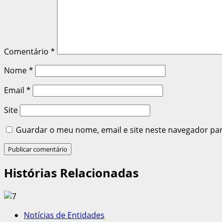
Comentário
*
Nome
*
Email
*
Site
Guardar o meu nome, email e site neste navegador pa
Histórias Relacionadas
Notícias de Entidades