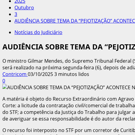
2025
Outubro
3
AUDIÊNCIA SOBRE TEMA DA “PEJOTIZAÇÃO” ACONTEC
Notícias do Judiciário
AUDIÊNCIA SOBRE TEMA DA “PEJOTI
O ministro Gilmar Mendes, do Supremo Tribunal Federal (ST
será realizado na próxima segunda-feira (6), depois de ad
Contricom
03/10/2025
3 minutos lidos
0
A matéria é objeto do Recurso Extraordinário com Agrav
Corte: a licitude da contratação civil/comercial de trabal
do STF; a competência da Justiça do Trabalho para julgar 
de averiguar se essa responsabilidade é do autor da recl
O recurso foi interposto no STF por um corretor de Curiti