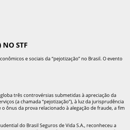
 NO STF
conômicos e sociais da “pejotização” no Brasil. O evento
ngloba três controvérsias submetidas à apreciação da
rviços (a chamada “pejotização”), à luz da jurisprudência
e o ônus da prova relacionado à alegação de fraude, a fim
udential do Brasil Seguros de Vida S.A., reconheceu a