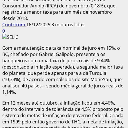
Consumidor Amplo (IPCA) de novembro (0,18%), que
registrou a menor taxa para um mês de novembro
desde 2018.
Contricom
16/12/2025
3 minutos lidos
0
Com a manutenção da taxa nominal de juro em 15%, o
BC, chefiado por Gabriel Galípolo, presenteia os
banqueiros com uma taxa de juros reais de 9,44%
(descontado a inflação esperada), a segunda maior taxa
do planeta, que perde apenas para a da Turquia
(10,33%), de acordo com cálculos do site MoneYou, que
analisou 40 países – sendo média geral de juros reais de
1,14%.
Em 12 meses até outubro, a inflação ficou em 4,46%,
dentro do intervalo de tolerância de 4,5% proposto pelo
sistema de metas de inflação do governo federal. Criada
em 1999 pelo então governo de FHC, a meta de inflação,
sempre regulada por meio de juros altos, só tem servido