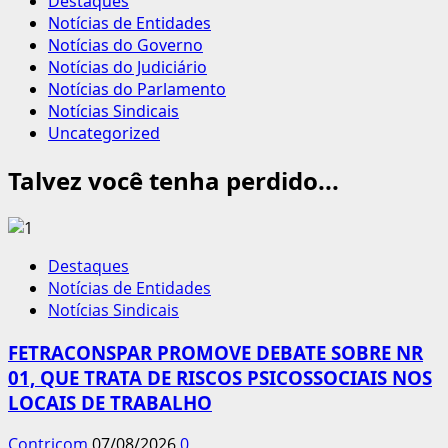
Destaques
Notícias de Entidades
Notícias do Governo
Notícias do Judiciário
Notícias do Parlamento
Notícias Sindicais
Uncategorized
Talvez você tenha perdido...
Destaques
Notícias de Entidades
Notícias Sindicais
FETRACONSPAR PROMOVE DEBATE SOBRE NR
01, QUE TRATA DE RISCOS PSICOSSOCIAIS NOS
LOCAIS DE TRABALHO
Contricom
07/08/2026
0