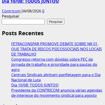
Dia 10/08: TODOS JUNTOS!
Contricom
04/08/2026
0
Pesquisar
Pesquisar
Posts Recentes
FETRACONSPAR PROMOVE DEBATE SOBRE NR 01,
QUE TRATA DE RISCOS PSICOSSOCIAIS NOS LOCAIS
DE TRABALHO
Congresso retorna com dúvidas sobre PEC da
jornada de trabalho e prioridade para pautas do
agro
Centrais Sindicais alinham panfletagem para o Dia
Nacional de Luta
Dia 10/08: TODOS JUNTOS!
Presidente da CONTRICOM anuncia várias agendas
de interesse do movimento sindical para agosto