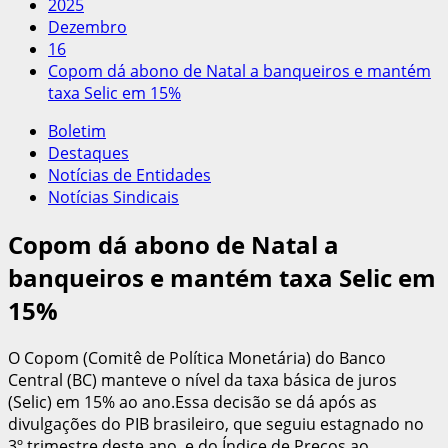
2025
Dezembro
16
Copom dá abono de Natal a banqueiros e mantém
taxa Selic em 15%
Boletim
Destaques
Notícias de Entidades
Notícias Sindicais
Copom dá abono de Natal a
banqueiros e mantém taxa Selic em
15%
O Copom (Comitê de Política Monetária) do Banco
Central (BC) manteve o nível da taxa básica de juros
(Selic) em 15% ao ano.Essa decisão se dá após as
divulgações do PIB brasileiro, que seguiu estagnado no
3º trimestre deste ano, e do Índice de Preços ao