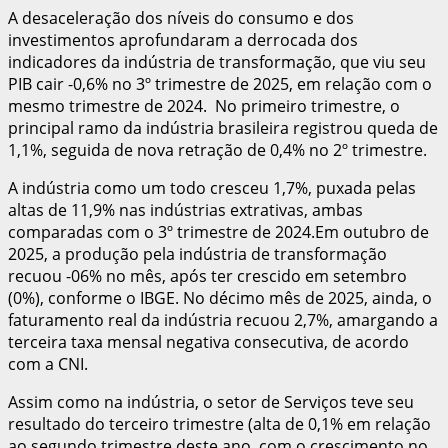
A desaceleração dos níveis do consumo e dos
investimentos aprofundaram a derrocada dos
indicadores da indústria de transformação, que viu seu
PIB cair -0,6% no 3º trimestre de 2025, em relação com o
mesmo trimestre de 2024. No primeiro trimestre, o
principal ramo da indústria brasileira registrou queda de
1,1%, seguida de nova retração de 0,4% no 2º trimestre.
A indústria como um todo cresceu 1,7%, puxada pelas
altas de 11,9% nas indústrias extrativas, ambas
comparadas com o 3º trimestre de 2024.Em outubro de
2025, a produção pela indústria de transformação
recuou -06% no mês, após ter crescido em setembro
(0%), conforme o IBGE. No décimo mês de 2025, ainda, o
faturamento real da indústria recuou 2,7%, amargando a
terceira taxa mensal negativa consecutiva, de acordo
com a CNI.
Assim como na indústria, o setor de Serviços teve seu
resultado do terceiro trimestre (alta de 0,1% em relação
ao segundo trimestre deste ano, com o crescimento no