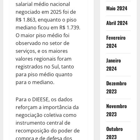
salarial médio nacional
Maio 2024
negociado em 2025 foi de
R$ 1.863, enquanto o piso
Abril 2024
mediano ficou em R$ 1.739.
O maior piso médio foi
Fevereiro
observado no setor de
2024
serviços, e os maiores
valores regionais foram
Janeiro
registrados no Sul, tanto
2024
para piso médio quanto
para o mediano.
Dezembro
2023
Para o DIEESE, os dados
Novembro
reforçam a importância da
2023
negociação coletiva como
instrumento central de
Outubro
recomposição do poder de
2023
compra e de defesa dos