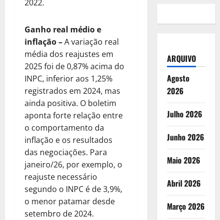
2022.
Ganho real médio e
inflação
–
A variação real
média dos reajustes em
ARQUIVO
2025 foi de 0,87% acima do
Agosto
INPC, inferior aos 1,25%
2026
registrados em 2024, mas
ainda positiva. O boletim
Julho 2026
aponta forte relação entre
o comportamento da
Junho 2026
inflação e os resultados
das negociações. Para
Maio 2026
janeiro/26, por exemplo, o
reajuste necessário
Abril 2026
segundo o INPC é de 3,9%,
o menor patamar desde
Março 2026
setembro de 2024.