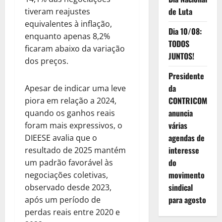
de Luta
tiveram reajustes
equivalentes à inflação,
Dia 10/08:
enquanto apenas 8,2%
TODOS
ficaram abaixo da variação
JUNTOS!
dos preços.
Presidente
da
Apesar de indicar uma leve
CONTRICOM
piora em relação a 2024,
anuncia
quando os ganhos reais
várias
foram mais expressivos, o
agendas de
DIEESE avalia que o
interesse
resultado de 2025 mantém
do
um padrão favorável às
movimento
negociações coletivas,
sindical
observado desde 2023,
para agosto
após um período de
perdas reais entre 2020 e