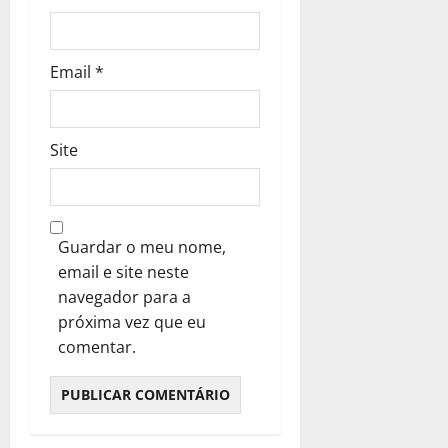
s
Email
*
Site
Guardar o meu nome,
email e site neste
navegador para a
próxima vez que eu
comentar.