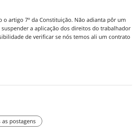
do o artigo 7º da Constituição. Não adianta pôr um
 suspender a aplicação dos direitos do trabalhador
sibilidade de verificar se nós temos ali um contrato
s as postagens