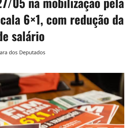
27/05 na mobilização pela
scala 6×1, com redução da
e salário
mara dos Deputados