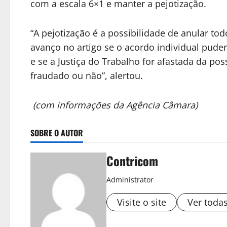
com a escala 6×1 e manter a pejotização.
“A pejotização é a possibilidade de anular to
avanço no artigo se o acordo individual puder
e se a Justiça do Trabalho for afastada da pos
fraudado ou não”, alertou.
(com informações da Agência Câmara)
SOBRE O AUTOR
Contricom
Administrator
Visite o site
Ver toda