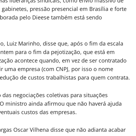
elas lideranças sindicais, como envio massivo de
gabinetes, pressão presencial em Brasília e forte
laborada pelo Dieese também está sendo
o, Luiz Marinho, disse que, após o fim da escala
entem para o fim da pejotização, que está em
ização acontece quando, em vez de ser contratado
brir uma empresa (com CNPJ, por isso o nome
 redução de custos trabalhistas para quem contrata.
 das negociações coletivas para situações
 O ministro ainda afirmou que não haverá ajuda
eventuais custos das empresas.
argas Oscar Vilhena disse que não adianta acabar