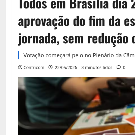
Todos em Brasília dia 
aprovação do fim da e
jornada, sem redução d
Votação começará pelo no Plenário da Câ
Contricom
22/05/2026
3 minutos lidos
0