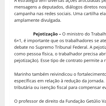
A estratégia tem diversas ações articuladas p
mensagens a deputados, diálogos diretos nos 
campanha nas redes sociais. Uma cartilha e
amplamente divulgada.
Pejotização –
O ministro do Trabalh
6×1, é importante que os trabalhadores se at
debate no Supremo Tribunal Federal. A pejot
como pessoa física, o trabalhador precisa a
pejotização). Esse tipo de contrato permite a
Marinho também reivindicou o fortalecimento
específicas em relação à redução da jornada.
tributária ou isenção fiscal para compensar 
O professor de direito da Fundação Getúlio V