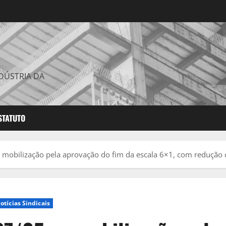
DÚSTRIA DA
STATUTO
 mobilização pela aprovação do fim da escala 6×1, com redução 
otícias Sindicais