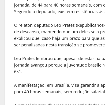
jornada, de 44 para 40 horas semanais, com d
Segundo o deputado, existem resistências às a
O relator, deputado Leo Prates (Republicanos-
de descanso, mantendo que um deles seja p
explicou que, caso haja um prazo para que 
ser penalizadas nesta transição se promover
Leo Prates lembrou que, apesar de estar na p
jornada avançou porque a juventude brasileira
6×1.
A manifestação, em Brasília, visa garantir a 
para 40 horas semanais, sem redução salarial,