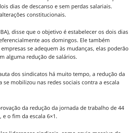
ois dias de descanso e sem perdas salariais.
lterações constitucionais.
BA), disse que o objetivo é estabelecer os dois dias
referencialmente aos domingos. Ele também
as empresas se adequem às mudanças, elas poderão
em alguma redução de salários.
auta dos sindicatos há muito tempo, a redução da
 se mobilizou nas redes sociais contra a escala
aprovação da redução da jornada de trabalho de 44
 e o fim da escala 6×1.