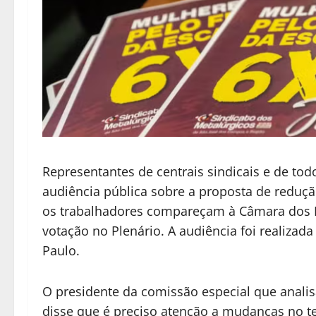
Representantes de centrais sindicais e de to
audiência pública sobre a proposta de reduçã
os trabalhadores compareçam à Câmara dos D
votação no Plenário. A audiência foi realiza
Paulo.
O presidente da comissão especial que analis
disse que é preciso atenção a mudanças no tex