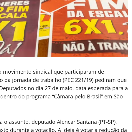
do movimento sindical que participaram de
o da jornada de trabalho (PEC 221/19) pediram que
eputados no dia 27 de maio, data esperada para a
da dentro do programa “Câmara pelo Brasil” em São
a o assunto, deputado Alencar Santana (PT-SP),
to durante a votação. A ideia é votar a redução da