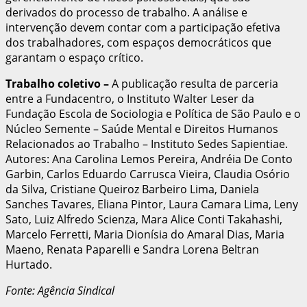
derivados do processo de trabalho. A análise e
intervenção devem contar com a participação efetiva
dos trabalhadores, com espaços democráticos que
garantam o espaço crítico.
Trabalho coletivo
–
A publicação resulta de parceria
entre a Fundacentro, o Instituto Walter Leser da
Fundação Escola de Sociologia e Política de São Paulo e o
Núcleo Semente – Saúde Mental e Direitos Humanos
Relacionados ao Trabalho – Instituto Sedes Sapientiae.
Autores: Ana Carolina Lemos Pereira, Andréia De Conto
Garbin, Carlos Eduardo Carrusca Vieira, Claudia Osório
da Silva, Cristiane Queiroz Barbeiro Lima, Daniela
Sanches Tavares, Eliana Pintor, Laura Camara Lima, Leny
Sato, Luiz Alfredo Scienza, Mara Alice Conti Takahashi,
Marcelo Ferretti, Maria Dionísia do Amaral Dias, Maria
Maeno, Renata Paparelli e Sandra Lorena Beltran
Hurtado.
Fonte: Agência Sindical