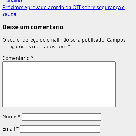
trabalho
de
Próximo:
Aprovado acordo da OIT sobre segurança e
artigos
saúde
Deixe um comentário
O seu endereço de email não será publicado.
Campos
obrigatórios marcados com
*
Comentário
*
Nome
*
Email
*