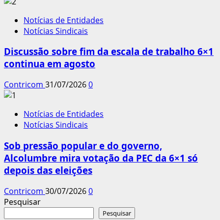
Notícias de Entidades
Notícias Sindicais
Discussão sobre fim da escala de trabalho 6×1
continua em agosto
Contricom
31/07/2026
0
Notícias de Entidades
Notícias Sindicais
Sob pressão popular e do governo,
Alcolumbre mira votação da PEC da 6×1 só
depois das eleições
Contricom
30/07/2026
0
Pesquisar
Pesquisar