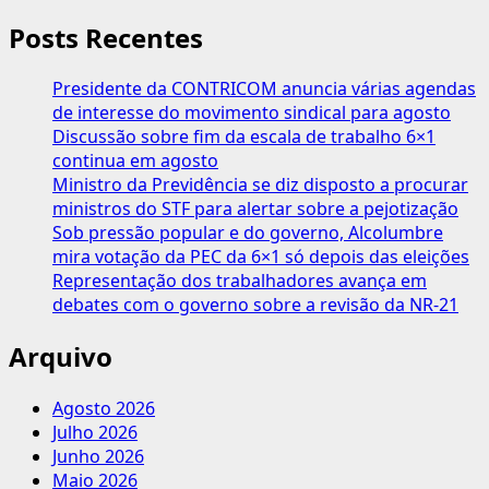
Posts Recentes
Presidente da CONTRICOM anuncia várias agendas
de interesse do movimento sindical para agosto
Discussão sobre fim da escala de trabalho 6×1
continua em agosto
Ministro da Previdência se diz disposto a procurar
ministros do STF para alertar sobre a pejotização
Sob pressão popular e do governo, Alcolumbre
mira votação da PEC da 6×1 só depois das eleições
Representação dos trabalhadores avança em
debates com o governo sobre a revisão da NR-21
Arquivo
Agosto 2026
Julho 2026
Junho 2026
Maio 2026