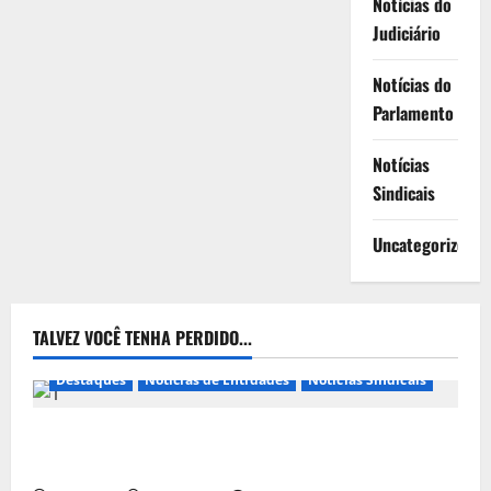
Notícias do
Judiciário
Notícias do
Parlamento
Notícias
Sindicais
Uncategorized
TALVEZ VOCÊ TENHA PERDIDO...
Destaques
Notícias de Entidades
Notícias Sindicais
Presidente da CONTRICOM anuncia várias agendas
de interesse do movimento sindical para agosto