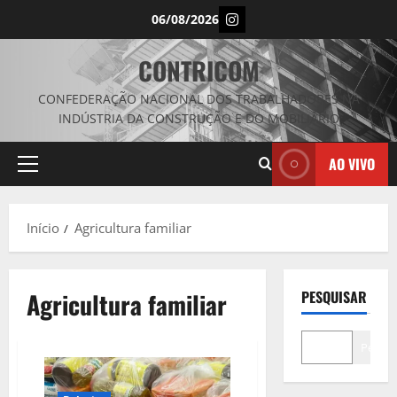
Avançar
Instagram
06/08/2026
para
o
CONTRICOM
conteúdo
CONFEDERAÇÃO NACIONAL DOS TRABALHADORES NA
INDÚSTRIA DA CONSTRUÇÃO E DO MOBILIÁRIO
AO VIVO
Menu
principal
Início
Agricultura familiar
Agricultura familiar
PESQUISAR
Pesqui