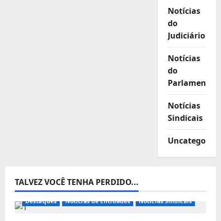
Notícias
do
Judiciário
Notícias
do
Parlamento
Notícias
Sindicais
Uncategorize
TALVEZ VOCÊ TENHA PERDIDO...
Destaques
Notícias de Entidades
Notícias Sindicais