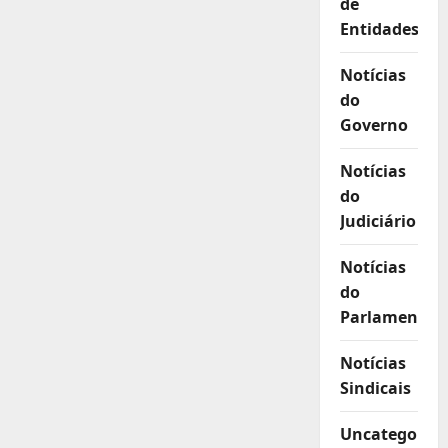
de
Entidades
Notícias
do
Governo
Notícias
do
Judiciário
Notícias
do
Parlamento
Notícias
Sindicais
Uncategorize