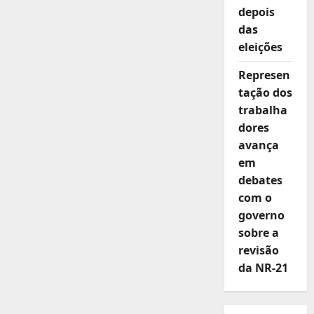
depois
das
eleições
Represen
tação dos
trabalha
dores
avança
em
debates
com o
governo
sobre a
revisão
da NR-21