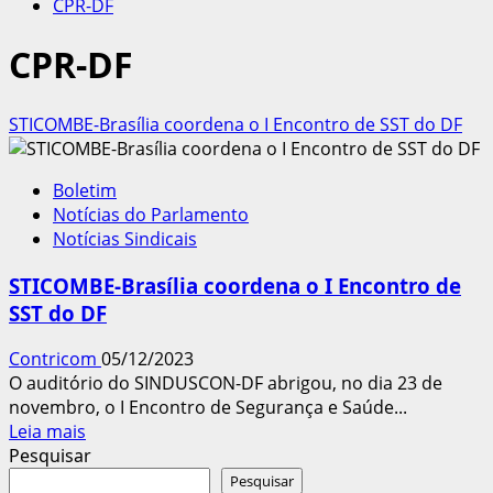
CPR-DF
CPR-DF
STICOMBE-Brasília coordena o I Encontro de SST do DF
Boletim
Notícias do Parlamento
Notícias Sindicais
STICOMBE-Brasília coordena o I Encontro de
SST do DF
Contricom
05/12/2023
O auditório do SINDUSCON-DF abrigou, no dia 23 de
novembro, o I Encontro de Segurança e Saúde...
Leia
Leia mais
mais
Pesquisar
sobre
Pesquisar