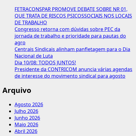
sobre
FETRACONSPAR PROMOVE DEBATE SOBRE NR 01,
direito
QUE TRATA DE RISCOS PSICOSSOCIAIS NOS LOCAIS
à
DE TRABALHO
contribuição
Congresso retorna com dúvidas sobre PEC da
assistencial
jornada de trabalho e prioridade para pautas do
agro
Centrais Sindicais alinham panfletagem para o Dia
Nacional de Luta
Dia 10/08: TODOS JUNTOS!
Presidente da CONTRICOM anuncia várias agendas
de interesse do movimento sindical para agosto
Arquivo
Agosto 2026
Julho 2026
Junho 2026
Maio 2026
Abril 2026