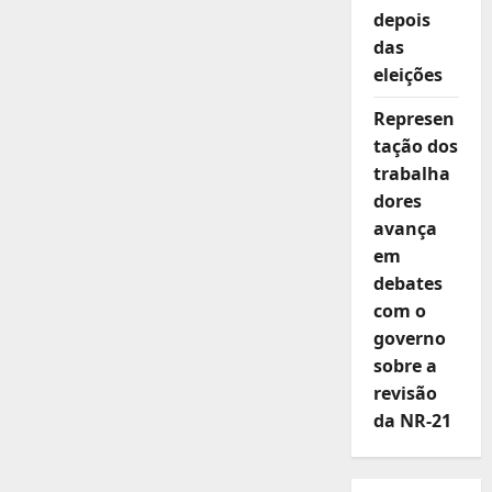
depois
das
eleições
Represen
tação dos
trabalha
dores
avança
em
debates
com o
governo
sobre a
revisão
da NR-21