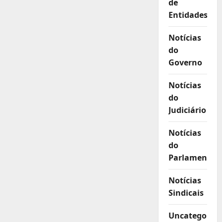
de
Entidades
Notícias
do
Governo
Notícias
do
Judiciário
Notícias
do
Parlamento
Notícias
Sindicais
Uncategorize