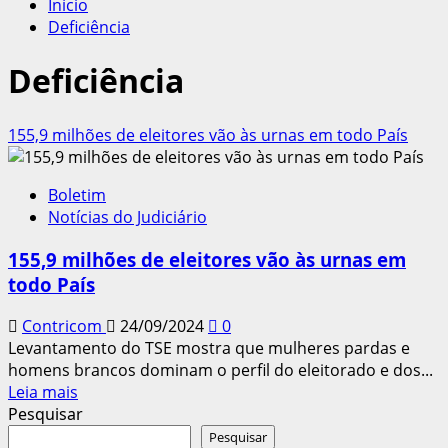
Início
Deficiência
Deficiência
155,9 milhões de eleitores vão às urnas em todo País
Boletim
Notícias do Judiciário
155,9 milhões de eleitores vão às urnas em
todo País
Contricom
24/09/2024
0
Levantamento do TSE mostra que mulheres pardas e
homens brancos dominam o perfil do eleitorado e dos...
Leia
Leia mais
mais
Pesquisar
sobre
Pesquisar