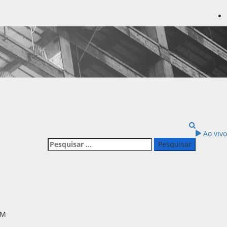
Ao vivo
Pesquisar
por: