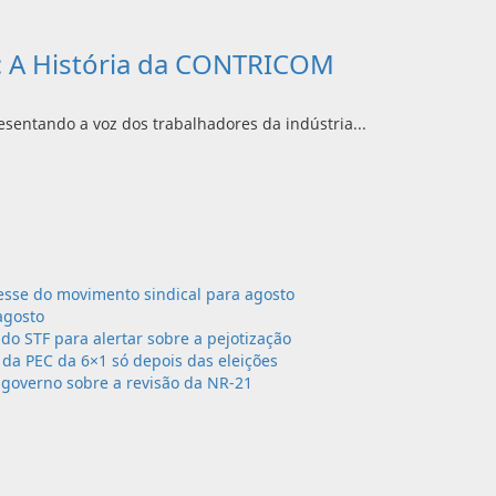
: A História da CONTRICOM
entando a voz dos trabalhadores da indústria...
sse do movimento sindical para agosto
agosto
 do STF para alertar sobre a pejotização
da PEC da 6×1 só depois das eleições
governo sobre a revisão da NR-21