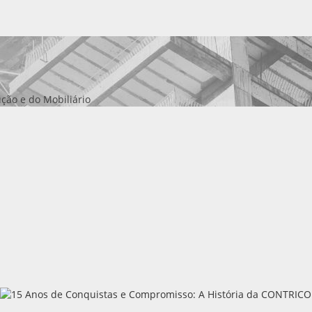
ção e do Mobiliário