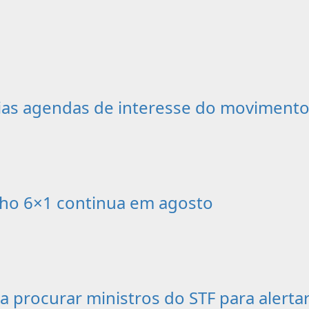
as agendas de interesse do movimento 
alho 6×1 continua em agosto
 a procurar ministros do STF para alerta