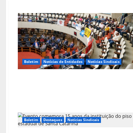
Boletim
Notícias de Entidades
Notícias Sindicais
Boletim
Destaques
Notícias Sindicais