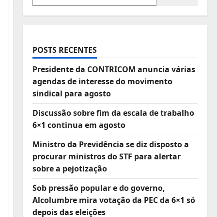
POSTS RECENTES
Presidente da CONTRICOM anuncia várias
agendas de interesse do movimento
sindical para agosto
Discussão sobre fim da escala de trabalho
6×1 continua em agosto
Ministro da Previdência se diz disposto a
procurar ministros do STF para alertar
sobre a pejotização
Sob pressão popular e do governo,
Alcolumbre mira votação da PEC da 6×1 só
depois das eleições