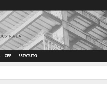
DÚSTRIA DA
 – CEF
ESTATUTO